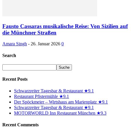
Fausto Cassaras musikalische Reise: Von Sizilien auf
die Münchner Straßen
Amara Singh
-
26. Januar 2026
0
Search
Recent Posts
Schwarzreiter Tagesbar & Restaurant ★9.1
Restaurant Pfistermühle ★9.1
Der Spöckmeier – Wirtshaus am Marienplatz ★9.1
Schwarzreiter Tagesbar & Restaurant ★9.1
MOTORWORLD Inn Restaurant München ★9.3
Recent Comments