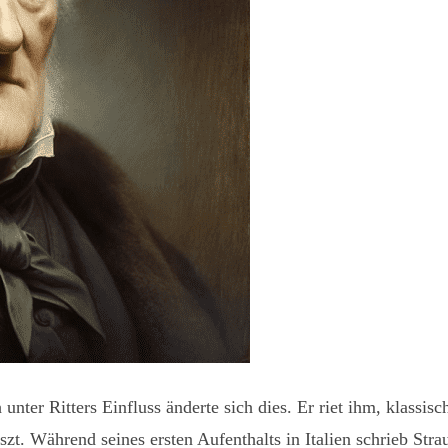
 unter Ritters Einfluss änderte sich dies. Er riet ihm, klas
zt. Während seines ersten Aufenthalts in Italien schrieb Str