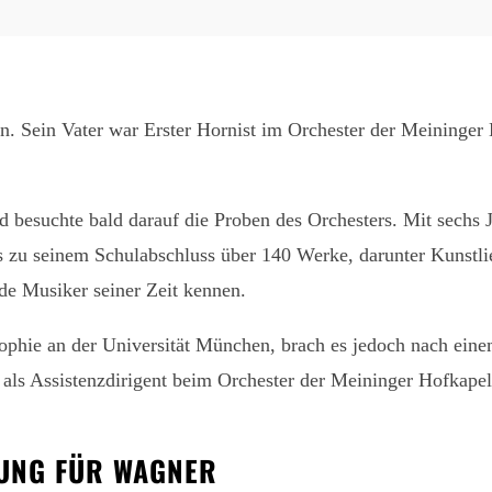
. Sein Vater war Erster Hornist im Orchester der Meininger 
nd besuchte bald darauf die Proben des Orchesters. Mit sechs
bis zu seinem Schulabschluss über 140 Werke, darunter Kunst
nde Musiker seiner Zeit kennen.
phie an der Universität München, brach es jedoch nach einem 
als Assistenzdirigent beim Orchester der Meininger Hofkapelle
RUNG FÜR WAGNER