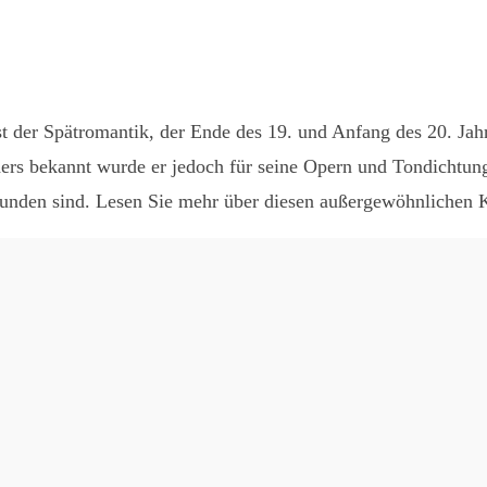
st
WhatsApp
der Spätromantik, der Ende des 19. und Anfang des 20. Jahrhu
ers bekannt wurde er jedoch für seine Opern und Tondichtung
rbunden sind. Lesen Sie mehr über diesen außergewöhnlichen