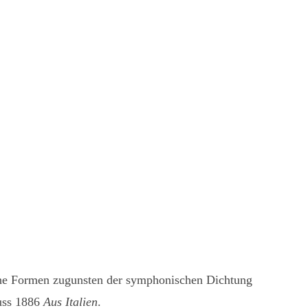
sische Formen zugunsten der symphonischen Dichtung
auss 1886
Aus Italien
.