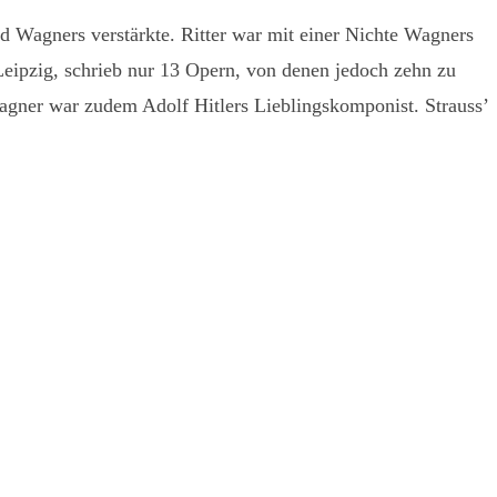
d Wagners verstärkte. Ritter war mit einer Nichte Wagners
Leipzig, schrieb nur 13 Opern, von denen jedoch zehn zu
Wagner war zudem Adolf Hitlers Lieblingskomponist. Strauss’