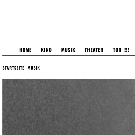
HOME
KINO
MUSIK
THEATER
ТОП
STARTSEITE
MUSIK