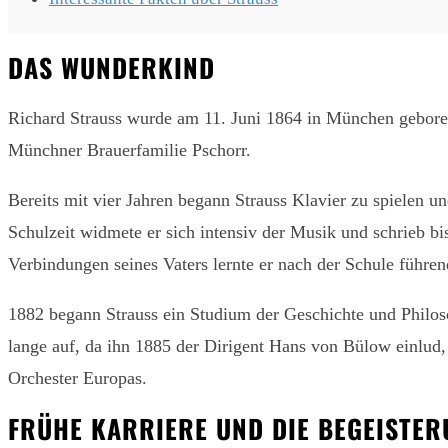
DAS WUNDERKIND
Richard Strauss wurde am 11. Juni 1864 in München geboren
Münchner Brauerfamilie Pschorr.
Bereits mit vier Jahren begann Strauss Klavier zu spielen u
Schulzeit widmete er sich intensiv der Musik und schrieb 
Verbindungen seines Vaters lernte er nach der Schule führe
1882 begann Strauss ein Studium der Geschichte und Philoso
lange auf, da ihn 1885 der Dirigent Hans von Bülow einlud, 
Orchester Europas.
FRÜHE KARRIERE UND DIE BEGEISTE