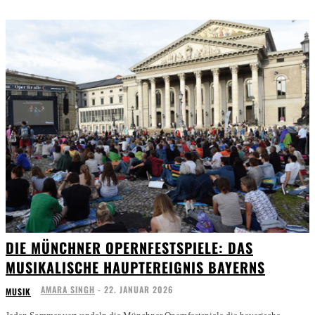
DIE MÜNCHNER OPERNFESTSPIELE: DAS
MUSIKALISCHE HAUPTEREIGNIS BAYERNS
AMARA SINGH
-
22. JANUAR 2026
MUSIK