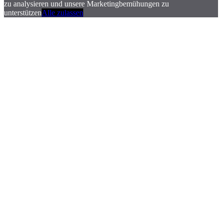
zu analysieren und unsere Marketingbemühungen zu
unterstützen
Alle zulassen
.
.
.