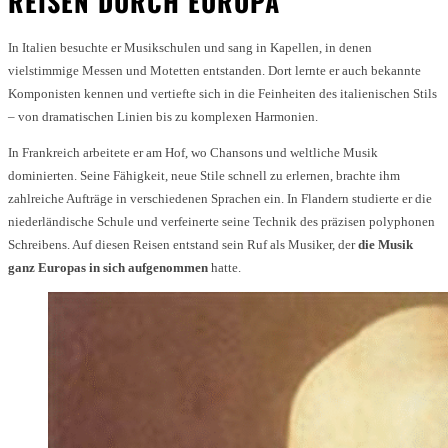
REISEN DURCH EUROPA
In Italien besuchte er Musikschulen und sang in Kapellen, in denen
vielstimmige Messen und Motetten entstanden. Dort lernte er auch bekannte
Komponisten kennen und vertiefte sich in die Feinheiten des italienischen Stils
– von dramatischen Linien bis zu komplexen Harmonien.
In Frankreich arbeitete er am Hof, wo Chansons und weltliche Musik
dominierten. Seine Fähigkeit, neue Stile schnell zu erlernen, brachte ihm
zahlreiche Aufträge in verschiedenen Sprachen ein. In Flandern studierte er die
niederländische Schule und verfeinerte seine Technik des präzisen polyphonen
Schreibens. Auf diesen Reisen entstand sein Ruf als Musiker, der
die Musik
ganz Europas in sich aufgenommen
hatte.