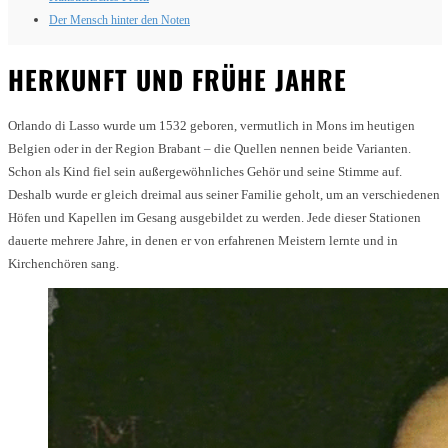
Der Mensch hinter den Noten
HERKUNFT UND FRÜHE JAHRE
Orlando di Lasso wurde um 1532 geboren, vermutlich in Mons im heutigen
Belgien oder in der Region Brabant – die Quellen nennen beide Varianten.
Schon als Kind fiel sein außergewöhnliches Gehör und seine Stimme auf.
Deshalb wurde er gleich dreimal aus seiner Familie geholt, um an verschiedenen
Höfen und Kapellen im Gesang ausgebildet zu werden. Jede dieser Stationen
dauerte mehrere Jahre, in denen er von erfahrenen Meistern lernte und in
Kirchenchören sang.