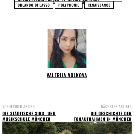
MUSIKALISCHES KÖNNEN
MUSIKAUSBILDUNG
ORLANDO DI LASSO
POLYPHONIE
RENAISSANCE
VALERIIA VOLKOVA
VORHERIGER ARTIKEL
NÄCHSTER ARTIKEL
DIE STÄDTISCHE SING- UND
DIE GESCHICHTE DER
MUSIKSCHULE MÜNCHEN
TONAUFNAHMEN IN MÜNCHEN