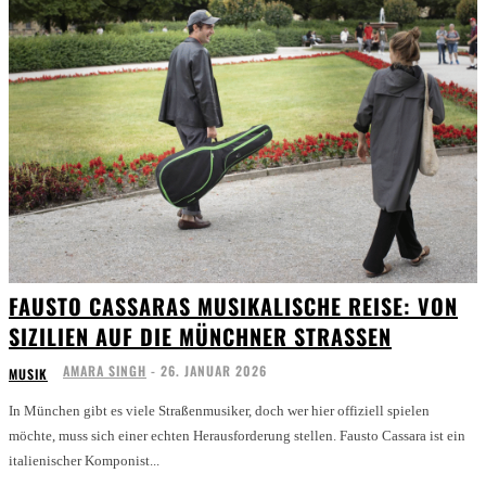
FAUSTO CASSARAS MUSIKALISCHE REISE: VON
SIZILIEN AUF DIE MÜNCHNER STRASSEN
AMARA SINGH
-
26. JANUAR 2026
MUSIK
In München gibt es viele Straßenmusiker, doch wer hier offiziell spielen
möchte, muss sich einer echten Herausforderung stellen. Fausto Cassara ist ein
italienischer Komponist...