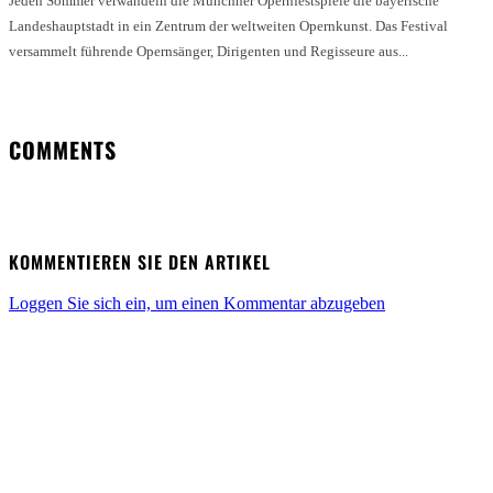
Jeden Sommer verwandeln die Münchner Opernfestspiele die bayerische
Landeshauptstadt in ein Zentrum der weltweiten Opernkunst. Das Festival
versammelt führende Opernsänger, Dirigenten und Regisseure aus...
COMMENTS
KOMMENTIEREN SIE DEN ARTIKEL
Loggen Sie sich ein, um einen Kommentar abzugeben