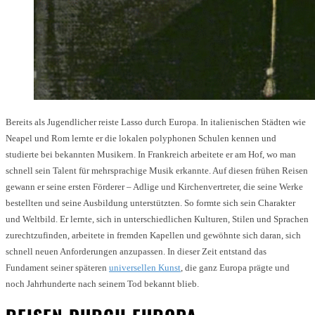
Bereits als Jugendlicher reiste Lasso durch Europa. In italienischen Städten wie
Neapel und Rom lernte er die lokalen polyphonen Schulen kennen und
studierte bei bekannten Musikern. In Frankreich arbeitete er am Hof, wo man
schnell sein Talent für mehrsprachige Musik erkannte. Auf diesen frühen Reisen
gewann er seine ersten Förderer – Adlige und Kirchenvertreter, die seine Werke
bestellten und seine Ausbildung unterstützten. So formte sich sein Charakter
und Weltbild. Er lernte, sich in unterschiedlichen Kulturen, Stilen und Sprachen
zurechtzufinden, arbeitete in fremden Kapellen und gewöhnte sich daran, sich
schnell neuen Anforderungen anzupassen. In dieser Zeit entstand das
Fundament seiner späteren
universellen Kunst
, die ganz Europa prägte und
noch Jahrhunderte nach seinem Tod bekannt blieb.