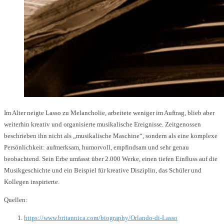
Im Alter neigte Lasso zu Melancholie, arbeitete weniger im Auftrag, blieb aber
weiterhin kreativ und organisierte musikalische Ereignisse. Zeitgenossen
beschrieben ihn nicht als „musikalische Maschine“, sondern als eine komplexe
Persönlichkeit: aufmerksam, humorvoll, empfindsam und sehr genau
beobachtend. Sein Erbe umfasst über 2.000 Werke, einen tiefen Einfluss auf die
Musikgeschichte und ein Beispiel für kreative Disziplin, das Schüler und
Kollegen inspirierte.
Quellen:
https://www.britannica.com/biography/Orlando-di-Lasso