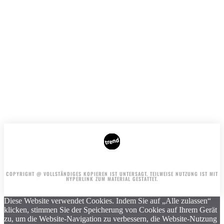
DIE AUTOREN
WERBUNG AUF DER WEBSITE
COPYRIGHT @ VOLLSTÄNDIGES KOPIEREN IST UNTERSAGT. TEILWEISE NUTZUNG IST MIT
HYPERLINK ZUM MATERIAL GESTATTET.
Diese Website verwendet Cookies. Indem Sie auf „Alle zulassen“
klicken, stimmen Sie der Speicherung von Cookies auf Ihrem Gerät
zu, um die Website-Navigation zu verbessern, die Website-Nutzung